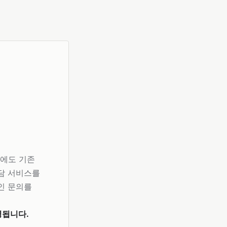
에도 기존
상담 서비스를
인 문의를
영됩니다.