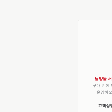
남양몰 서
구매 건에 
운영하오
고객상담