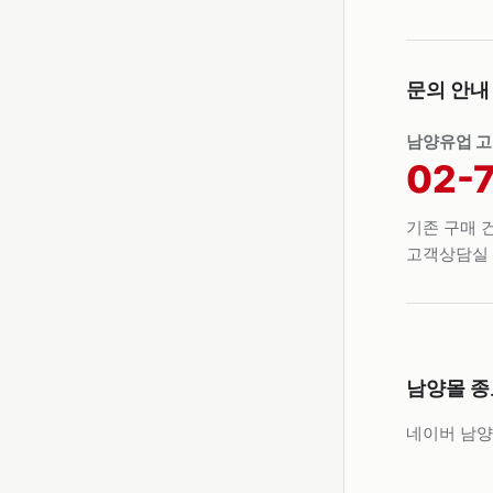
문의 안내
남양유업 
02-
기존 구매 건
고객상담실 
남양몰 종
네이버 남양